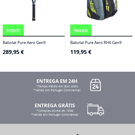
Novo
Novo
Babolat Pure Aero Gen9
Babolat Pure Aero RH6 Gen9
289,95
€
119,95
€
ENTREGA EM 24H
*Tempo médio em dias úteis
*Válido em Portugal Continental
ENTREGA GRÁTIS
*Compras acima de 100€
*Válido em Portugal Continental