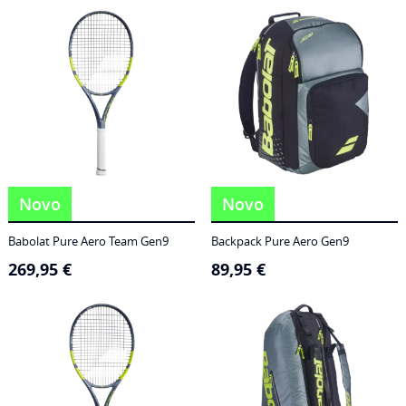
186,95 €
through
249,95 €
Novo
Novo
Babolat Pure Aero Team Gen9
Backpack Pure Aero Gen9
269,95
€
89,95
€