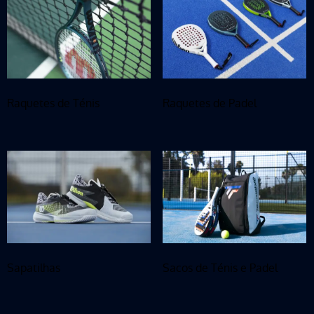
Raquetes de Ténis
Raquetes de Padel
Sapatilhas
Sacos de Ténis e Padel