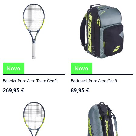
186,95 €
through
249,95 €
Novo
Novo
Babolat Pure Aero Team Gen9
Backpack Pure Aero Gen9
269,95
€
89,95
€