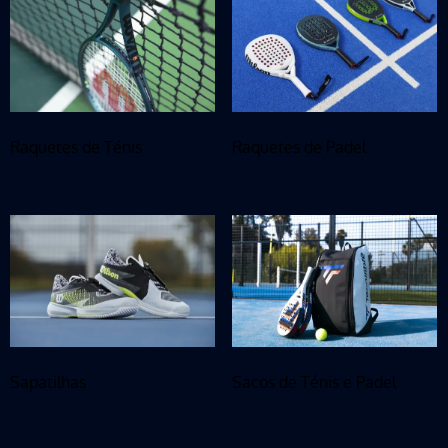
Raquetes de Ténis
Raquetes de Padel
Sapatilhas
Sacos de Ténis e Padel