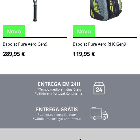
Novo
Novo
Babolat Pure Aero Gen9
Babolat Pure Aero RH6 Gen9
289,95
€
119,95
€
ENTREGA EM 24H
*Tempo médio em dias úteis
*Válido em Portugal Continental
ENTREGA GRÁTIS
*Compras acima de 100€
*Válido em Portugal Continental