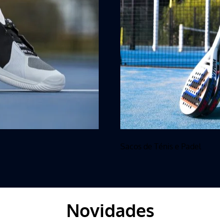
Sacos de Ténis e Padel
Novidades