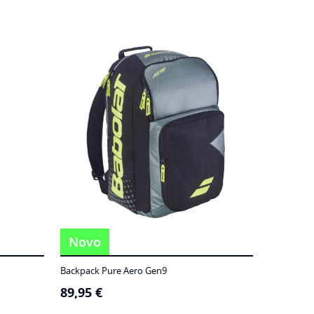
Novo
Backpack Pure Aero Gen9
89,95
€