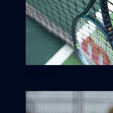
Raquetes de Ténis