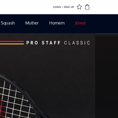
LOGIN / SIGN UP
Squash
Mulher
Homem
Júnior