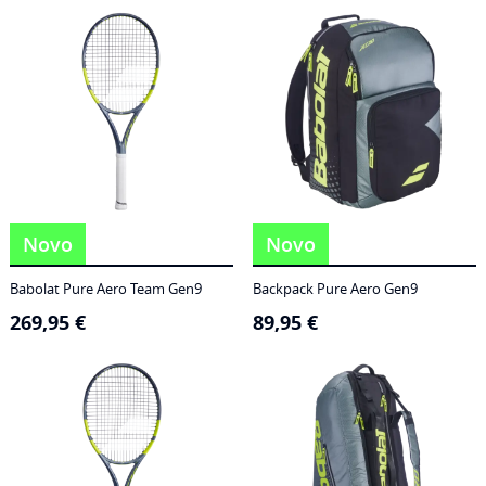
186,95 €
through
249,95 €
Novo
Novo
Babolat Pure Aero Team Gen9
Backpack Pure Aero Gen9
269,95
€
89,95
€