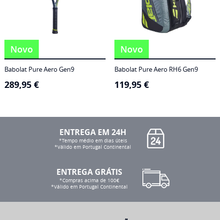
Novo
Novo
Babolat Pure Aero Gen9
Babolat Pure Aero RH6 Gen9
289,95
€
119,95
€
ENTREGA EM 24H
*Tempo médio em dias úteis
*Válido em Portugal Continental
ENTREGA GRÁTIS
*Compras acima de 100€
*Válido em Portugal Continental