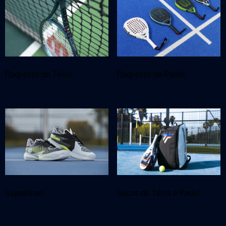
Raquetes de Ténis
Raquetes de Padel
Sapatilhas
Sacos de Ténis e Padel