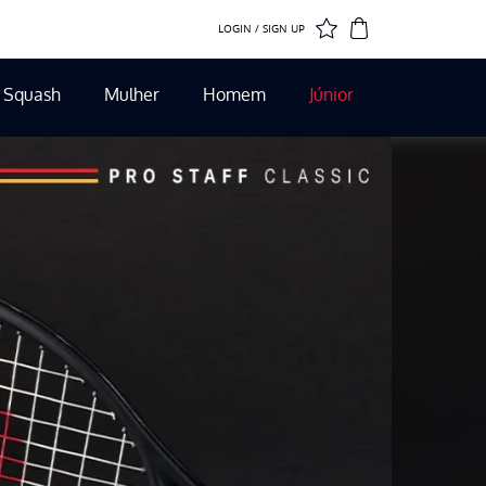
LOGIN / SIGN UP
Squash
Mulher
Homem
Júnior