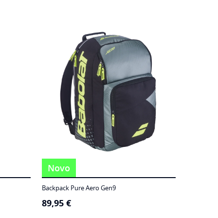
Novo
Backpack Pure Aero Gen9
89,95
€