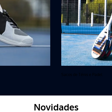
Sacos de Ténis e Padel
Novidades