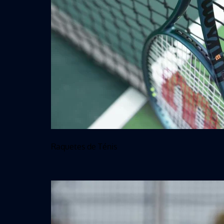
Raquetes de Ténis