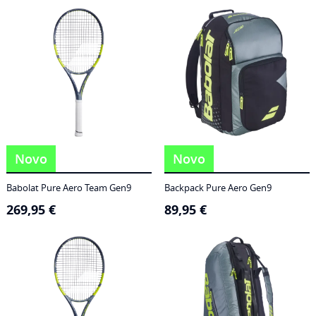
186,95 €
through
249,95 €
Novo
Novo
Babolat Pure Aero Team Gen9
Backpack Pure Aero Gen9
269,95
€
89,95
€