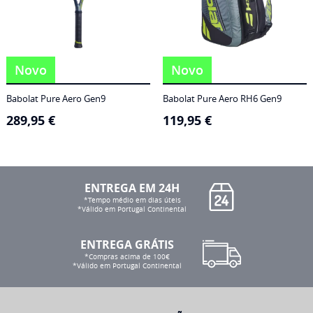
Novo
Novo
Babolat Pure Aero Gen9
Babolat Pure Aero RH6 Gen9
289,95
€
119,95
€
ENTREGA EM 24H
*Tempo médio em dias úteis
*Válido em Portugal Continental
ENTREGA GRÁTIS
*Compras acima de 100€
*Válido em Portugal Continental