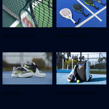
Raquetes de Ténis
Raquetes de Padel
Sapatilhas
Sacos de Ténis e Padel