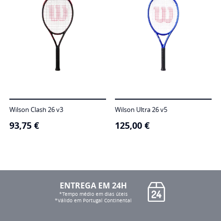
Wilson Clash 26 v3
Wilson Ultra 26 v5
93,75
€
125,00
€
ENTREGA EM 24H
*Tempo médio em dias úteis
*Válido em Portugal Continental