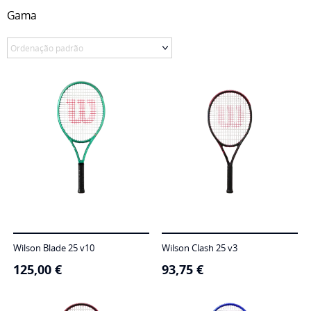
Gama
Wilson Blade 25 v10
Wilson Clash 25 v3
125,00
€
93,75
€