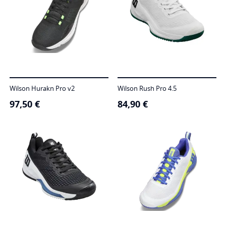
Wilson Hurakn Pro v2
Wilson Rush Pro 4.5
97,50
€
84,90
€