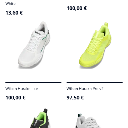
White
100,00
€
13,60
€
Wilson Hurakn Lite
Wilson Hurakn Pro v2
100,00
€
97,50
€