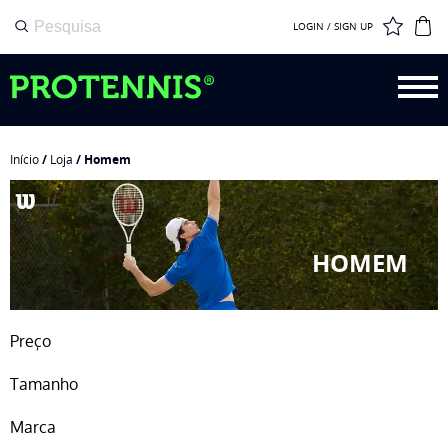
LOGIN / SIGN UP
Início
/
Loja
/ Homem
HOMEM
Preço
Tamanho
Marca