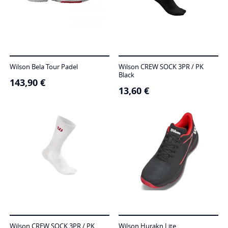
Wilson Bela Tour Padel
Wilson CREW SOCK 3PR / PK
Black
143,90
€
13,60
€
Wilson CREW SOCK 3PR / PK
Wilson Hurakn Lite