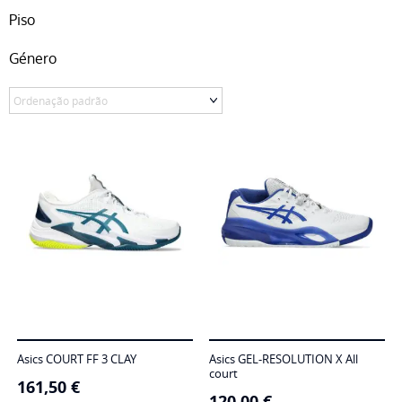
Piso
Género
Asics COURT FF 3 CLAY
Asics GEL-RESOLUTION X All
court
161,50
€
120,00
€