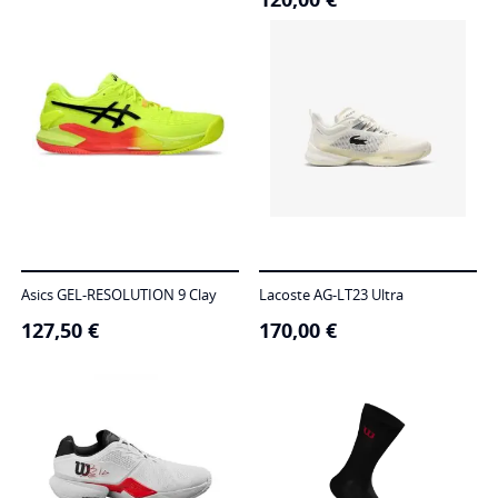
Asics GEL-RESOLUTION 9 Clay
Lacoste AG-LT23 Ultra
127,50
€
170,00
€