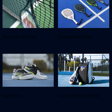
Raquetes de Ténis
Raquetes de Padel
Sapatilhas
Sacos de Ténis e Padel