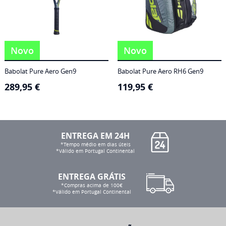
Novo
Novo
Babolat Pure Aero Gen9
Babolat Pure Aero RH6 Gen9
289,95
€
119,95
€
ENTREGA EM 24H
*Tempo médio em dias úteis
*Válido em Portugal Continental
ENTREGA GRÁTIS
*Compras acima de 100€
*Válido em Portugal Continental