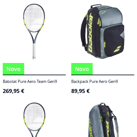
186,95 €
through
249,95 €
Novo
Novo
Babolat Pure Aero Team Gen9
Backpack Pure Aero Gen9
269,95
€
89,95
€