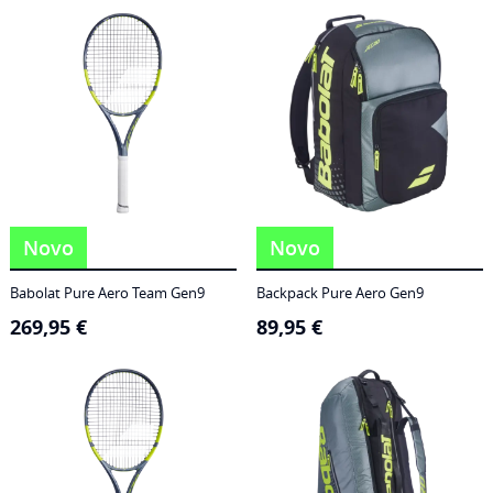
186,95 €
through
249,95 €
Novo
Novo
Babolat Pure Aero Team Gen9
Backpack Pure Aero Gen9
269,95
€
89,95
€