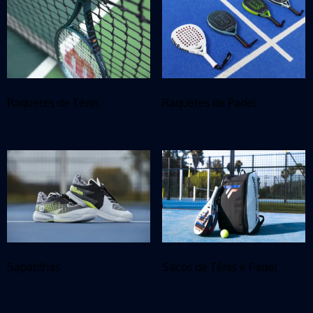
Raquetes de Ténis
Raquetes de Padel
Sapatilhas
Sacos de Ténis e Padel