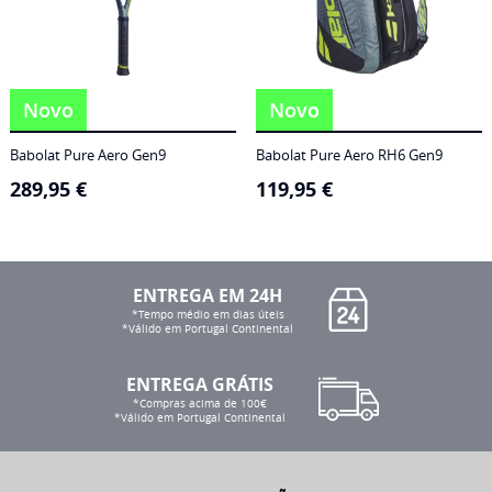
Novo
Novo
Babolat Pure Aero Gen9
Babolat Pure Aero RH6 Gen9
289,95
€
119,95
€
ENTREGA EM 24H
*Tempo médio em dias úteis
*Válido em Portugal Continental
ENTREGA GRÁTIS
*Compras acima de 100€
*Válido em Portugal Continental