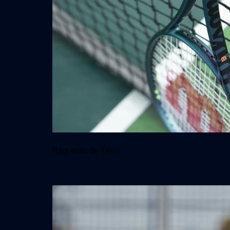
Raquetes de Ténis