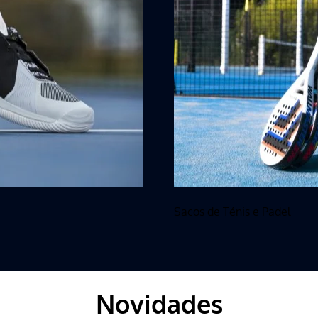
Sacos de Ténis e Padel
Novidades