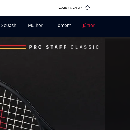
LOGIN / SIGN UP
Squash
Mulher
Homem
Júnior