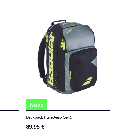
Novo
Backpack Pure Aero Gen9
89,95
€