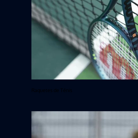
Raquetes de Ténis