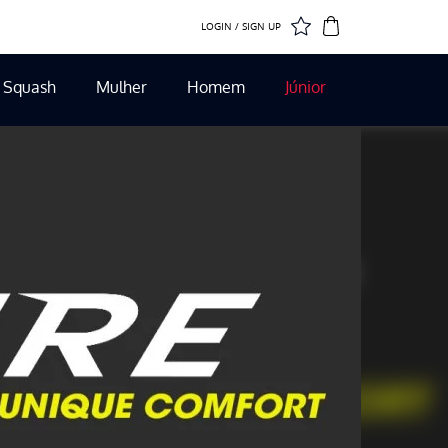
LOGIN / SIGN UP
Squash
Mulher
Homem
Júnior