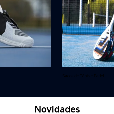
Sacos de Ténis e Padel
Novidades