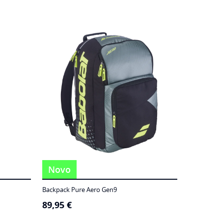
Novo
Backpack Pure Aero Gen9
89,95
€