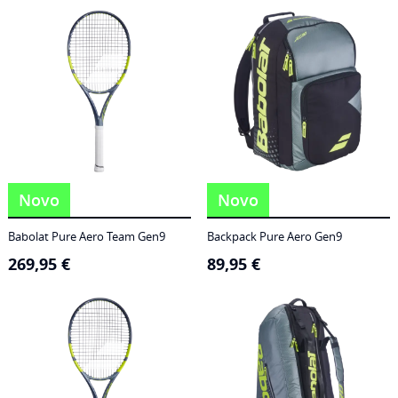
186,95 €
through
249,95 €
Novo
Novo
Babolat Pure Aero Team Gen9
Backpack Pure Aero Gen9
269,95
€
89,95
€