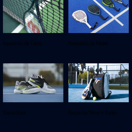
Raquetes de Ténis
Raquetes de Padel
Sapatilhas
Sacos de Ténis e Padel