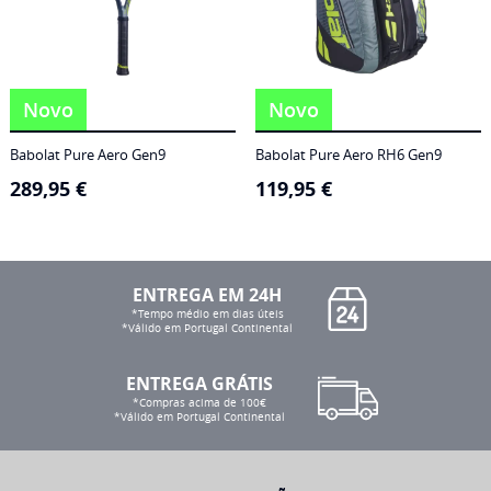
Novo
Novo
Babolat Pure Aero Gen9
Babolat Pure Aero RH6 Gen9
289,95
€
119,95
€
ENTREGA EM 24H
*Tempo médio em dias úteis
*Válido em Portugal Continental
ENTREGA GRÁTIS
*Compras acima de 100€
*Válido em Portugal Continental