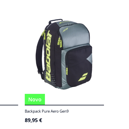
Novo
Backpack Pure Aero Gen9
89,95
€