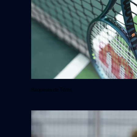
Raquetes de Ténis