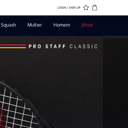
LOGIN / SIGN UP
Squash
Mulher
Homem
Júnior