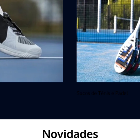
Sacos de Ténis e Padel
Novidades