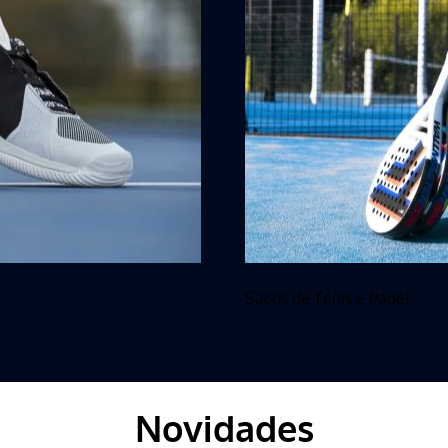
Sacos de Ténis e Padel
Novidades