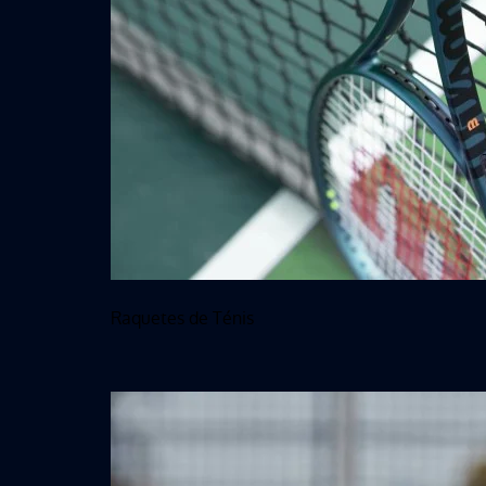
Raquetes de Ténis