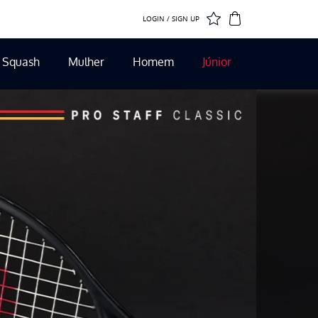
LOGIN / SIGN UP
Squash
Mulher
Homem
Júnior