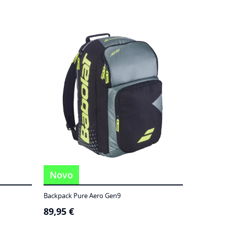
Novo
Backpack Pure Aero Gen9
89,95
€