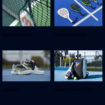
Raquetes de Ténis
Raquetes de Padel
Sapatilhas
Sacos de Ténis e Padel