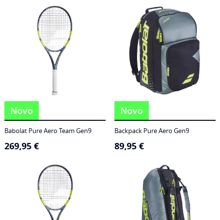
186,95 €
through
249,95 €
Novo
Novo
Babolat Pure Aero Team Gen9
Backpack Pure Aero Gen9
269,95
€
89,95
€