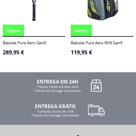
Novo
Novo
Babolat Pure Aero Gen9
Babolat Pure Aero RH6 Gen9
289,95
€
119,95
€
ENTREGA EM 24H
*Tempo médio em dias úteis
*Válido em Portugal Continental
ENTREGA GRÁTIS
*Compras acima de 100€
*Válido em Portugal Continental