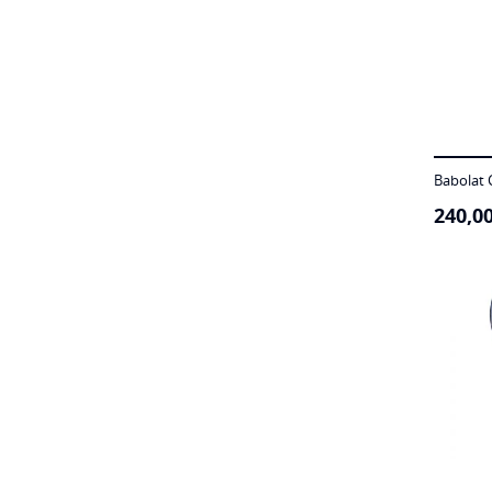
Babolat 
240,0