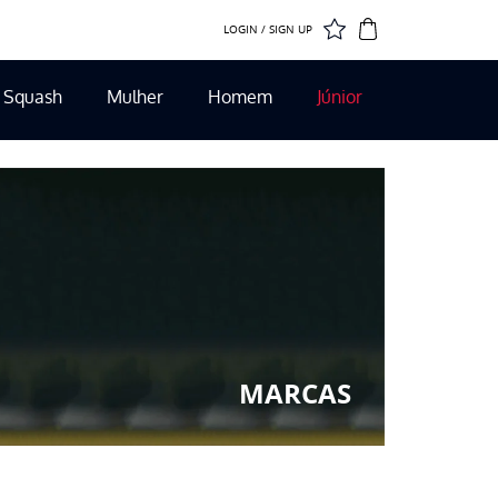
LOGIN / SIGN UP
Squash
Mulher
Homem
Júnior
MARCAS