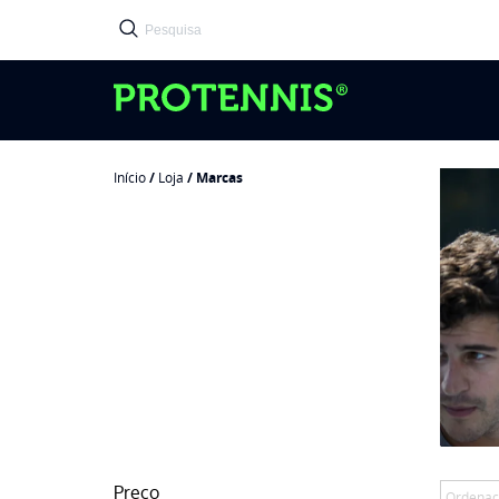
Início
/
Loja
/ Marcas
Preço