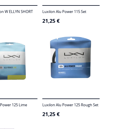
son W ELLYN SHORT
Luxilon Alu Power 115 Set
21,25
€
 Power 125 Lime
Luxilon Alu Power 125 Rough Set
21,25
€