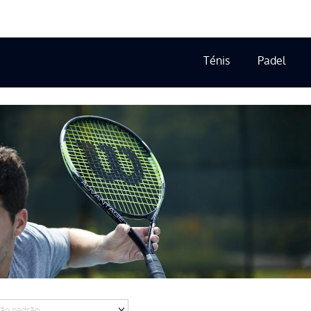
Ténis
Padel