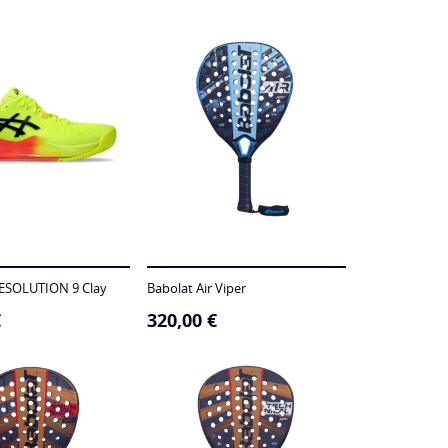
RESOLUTION 9 Clay
Babolat Air Viper
€
320,00
€