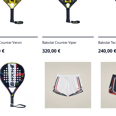
Counter Veron
Babolat Counter Viper
Babolat Tec
0
€
320,00
€
240,00