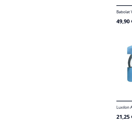
Babolat V
49,90
Luxilon 
21,25