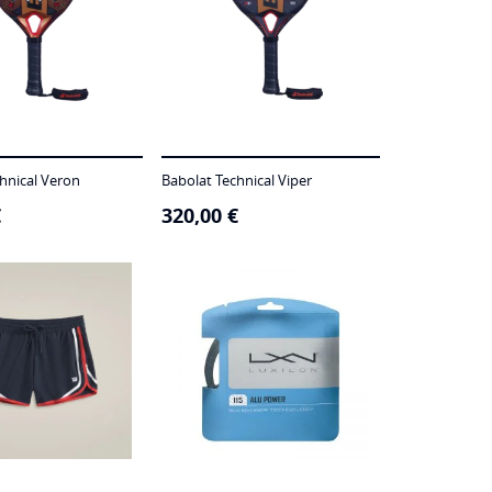
hnical Veron
Babolat Technical Viper
€
320,00
€