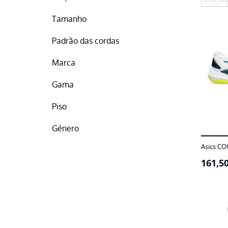
Tamanho
Padrão das cordas
Marca
Gama
Piso
Género
Asics CO
161,5