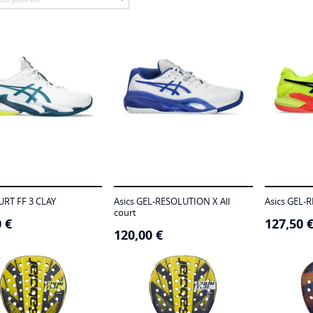
URT FF 3 CLAY
Asics GEL-RESOLUTION X All
Asics GEL-
court
0
€
127,50
120,00
€