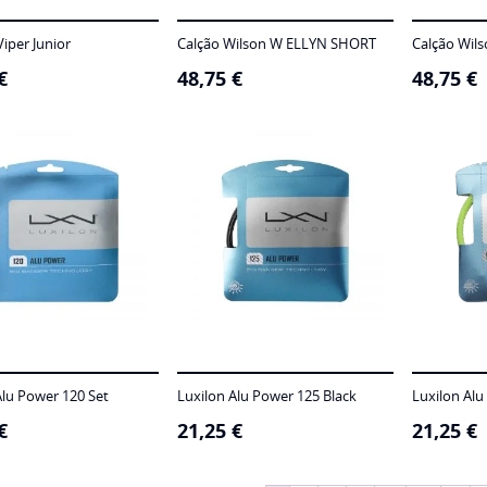
iper Junior
Calção Wilson W ELLYN SHORT
Calção Wil
€
48,75
€
48,75
€
Alu Power 120 Set
Luxilon Alu Power 125 Black
Luxilon Alu
€
21,25
€
21,25
€