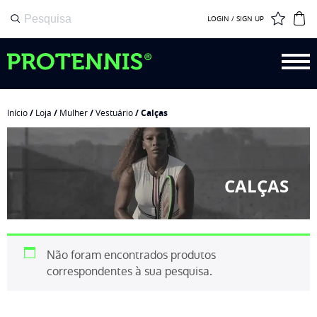
LOGIN / SIGN UP
Início
/
Loja
/
Mulher
/
Vestuário
/ Calças
CALÇAS
Não foram encontrados produtos
correspondentes à sua pesquisa.