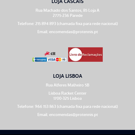
LOJA CASCAIS
Rua Machado dos Santos, 85 Loja A
2775-236 Parede
Telefone: 215 894 893 (chamada fixa para rede nacional)
Email:
encomendas@protennis.pt
LOJA LISBOA
Rua Alferes Malheiro 5B
Lisboa Racket Center
1700-325 Lisboa
Telefone: 966 153 863 (chamada fixa para rede nacional)
Email:
encomendas@protennis.pt