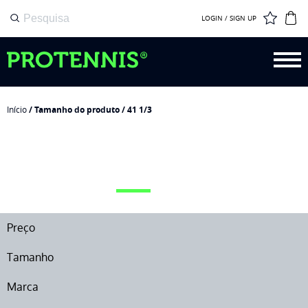
LOGIN / SIGN UP
Início
/ Tamanho do produto / 41 1/3
41 1/3
Preço
Tamanho
Marca