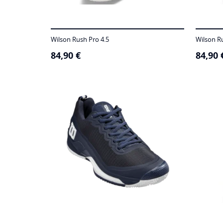
Wilson Rush Pro 4.5
Wilson R
84,90
€
84,90