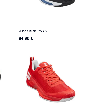
Wilson Rush Pro 4.5
84,90
€