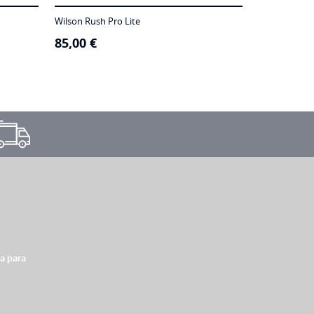
Wilson Rush Pro Lite
85,00
€
xa para