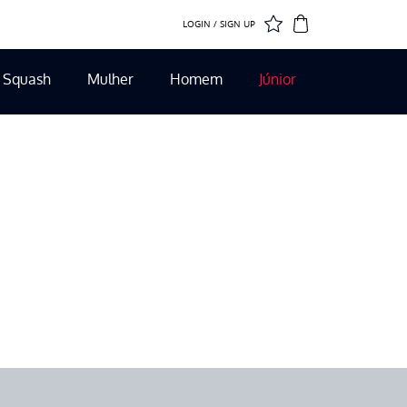
LOGIN / SIGN UP
Squash
Mulher
Homem
Júnior