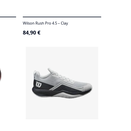
Wilson Rush Pro 4.5 – Clay
84,90
€