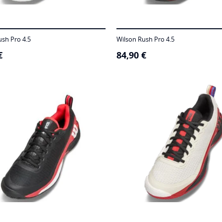
ush Pro 4.5
Wilson Rush Pro 4.5
€
84,90
€