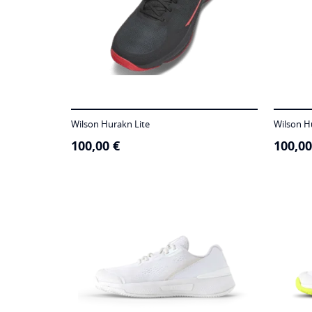
Wilson Hurakn Lite
Wilson H
100,00
€
100,0