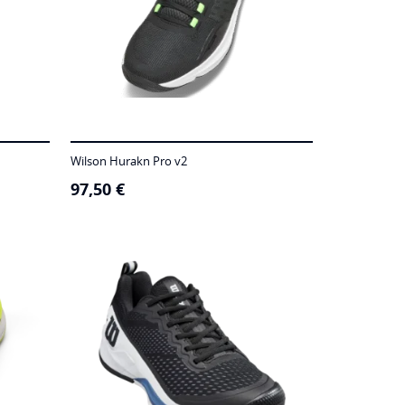
Wilson Hurakn Pro v2
97,50
€