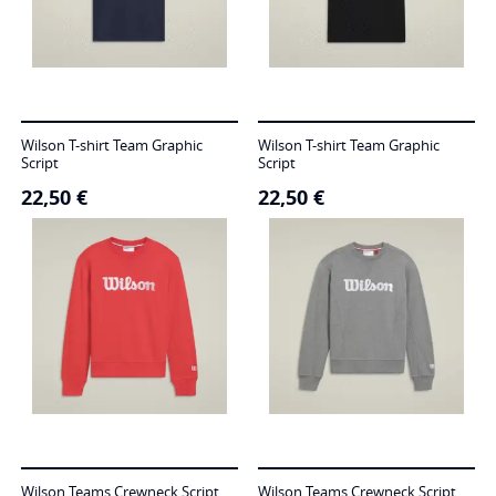
Wilson T-shirt Team Graphic
Wilson T-shirt Team Graphic
Script
Script
22,50
€
22,50
€
Wilson Teams Crewneck Script
Wilson Teams Crewneck Script