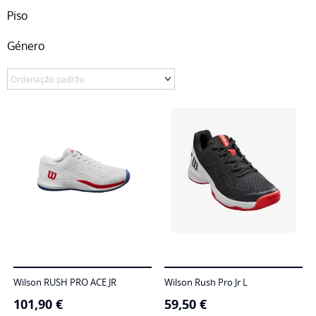
Piso
Género
Wilson RUSH PRO ACE JR
Wilson Rush Pro Jr L
101,90
€
59,50
€