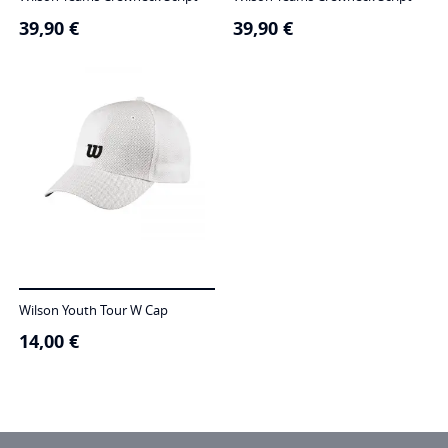
39,90
€
39,90
€
Wilson Youth Tour W Cap
14,00
€