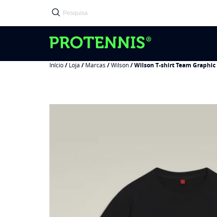
Início
/
Loja
/
Marcas
/
Wilson
/ Wilson T-shirt Team Graphic 