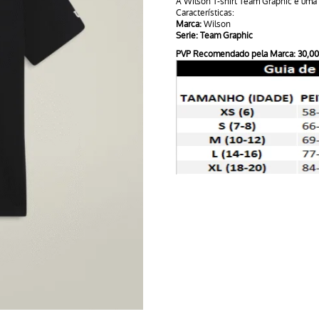
A Wilson T-shirt Team Graphic é uma t
Características:
Marca:
Wilson
Serie: Team Graphic
PVP Recomendado pela Marca: 30,0