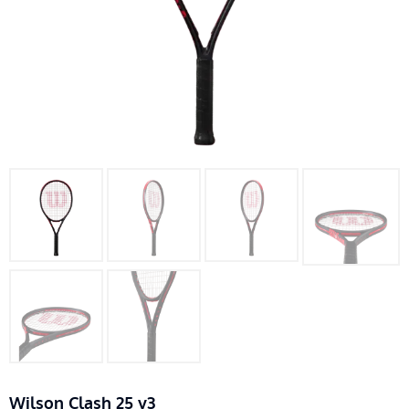
Wilson Clash 25 v3