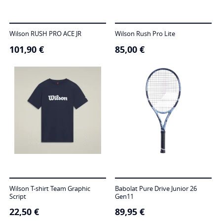
Wilson RUSH PRO ACE JR
Wilson Rush Pro Lite
101,90
€
85,00
€
Wilson T-shirt Team Graphic
Babolat Pure Drive Junior 26
Script
Gen11
22,50
€
89,95
€