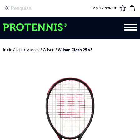
LOGIN / SIGN UP
Início
/
Loja
/
Marcas
/
Wilson
/ Wilson Clash 25 v3