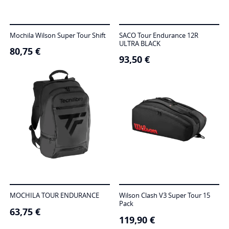
Mochila Wilson Super Tour Shift
SACO Tour Endurance 12R
ULTRA BLACK
80,75
€
93,50
€
MOCHILA TOUR ENDURANCE
Wilson Clash V3 Super Tour 15
Pack
63,75
€
119,90
€