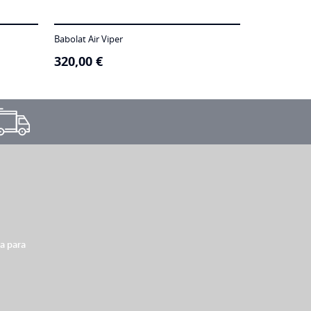
Babolat Air Viper
320,00
€
xa para