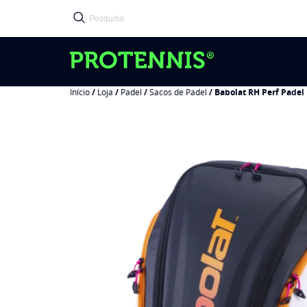
Início
/
Loja
/
Padel
/
Sacos de Padel
/ Babolat RH Perf Padel