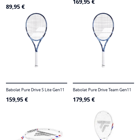
169,95
€
89,95
€
Babolat Pure Drive S Lite Gen11
Babolat Pure Drive Team Gen11
159,95
€
179,95
€