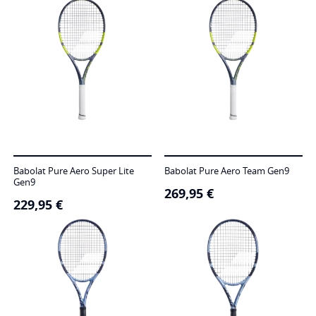
through
249,95 €
Babolat Pure Aero Super Lite
Babolat Pure Aero Team Gen9
Gen9
269,95
€
229,95
€