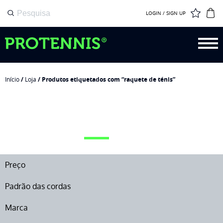
LOGIN / SIGN UP
Início
/
Loja
/ Produtos etiquetados com “raquete de ténis”
RAQUETE DE TÉNIS
Preço
Padrão das cordas
Marca