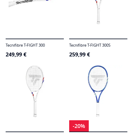
Tecnifibre T-FIGHT 300
Tecnifibre T-FIGHT 300S
249,99
€
259,99
€
-20%