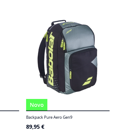
Novo
Backpack Pure Aero Gen9
89,95
€