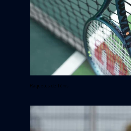
Raquetes de Ténis