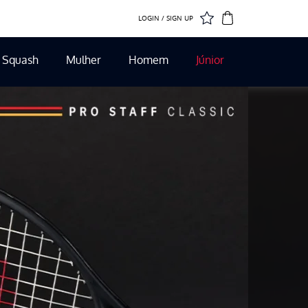
LOGIN / SIGN UP
Squash
Mulher
Homem
Júnior