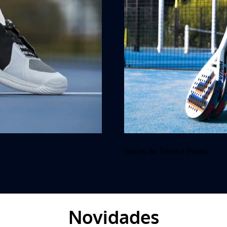
Sacos de Ténis e Padel
Novidades