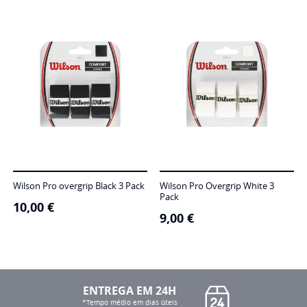
Wilson Pro overgrip Black 3 Pack
Wilson Pro Overgrip White 3
Pack
10,00
€
9,00
€
ENTREGA EM 24H
*Tempo médio em dias úteis