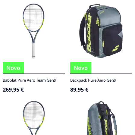
186,95 €
through
249,95 €
Novo
Novo
Babolat Pure Aero Team Gen9
Backpack Pure Aero Gen9
269,95
€
89,95
€