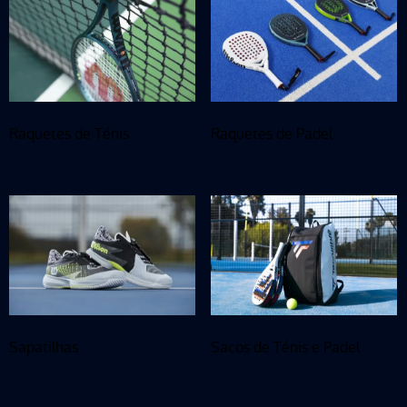
Raquetes de Ténis
Raquetes de Padel
Sapatilhas
Sacos de Ténis e Padel