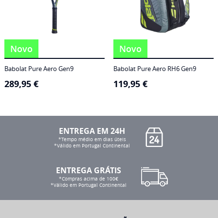
Novo
Novo
Babolat Pure Aero Gen9
Babolat Pure Aero RH6 Gen9
289,95
€
119,95
€
ENTREGA EM 24H
*Tempo médio em dias úteis
*Válido em Portugal Continental
ENTREGA GRÁTIS
*Compras acima de 100€
*Válido em Portugal Continental