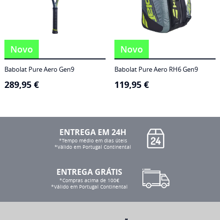
Novo
Novo
Babolat Pure Aero Gen9
Babolat Pure Aero RH6 Gen9
289,95
€
119,95
€
ENTREGA EM 24H
*Tempo médio em dias úteis
*Válido em Portugal Continental
ENTREGA GRÁTIS
*Compras acima de 100€
*Válido em Portugal Continental