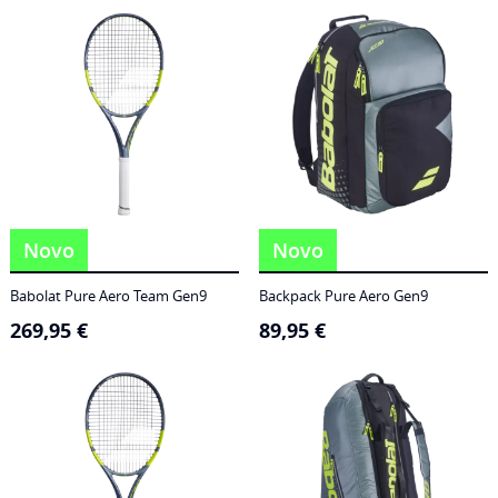
186,95 €
through
249,95 €
Novo
Novo
Babolat Pure Aero Team Gen9
Backpack Pure Aero Gen9
269,95
€
89,95
€