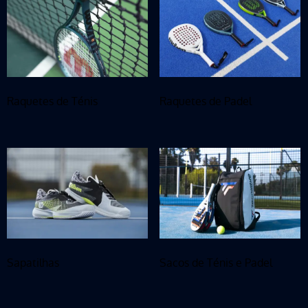
Raquetes de Ténis
Raquetes de Padel
Sapatilhas
Sacos de Ténis e Padel