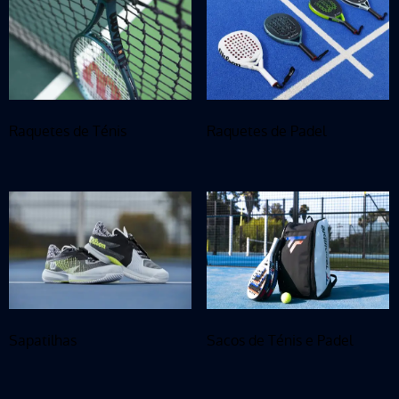
Raquetes de Ténis
Raquetes de Padel
Sapatilhas
Sacos de Ténis e Padel