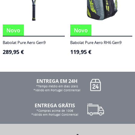
Novo
Novo
Babolat Pure Aero Gen9
Babolat Pure Aero RH6 Gen9
289,95
€
119,95
€
ENTREGA EM 24H
*Tempo médio em dias úteis
*Válido em Portugal Continental
ENTREGA GRÁTIS
*Compras acima de 100€
*Válido em Portugal Continental