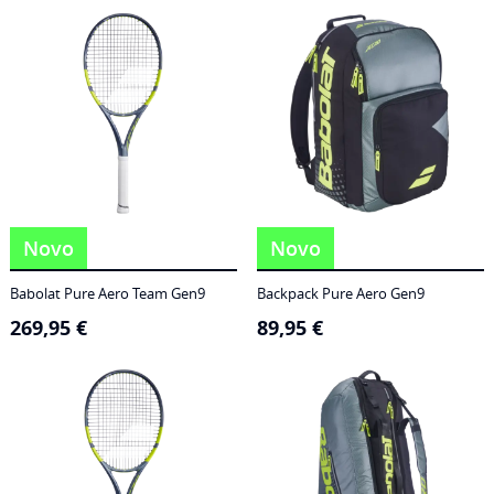
186,95 €
through
249,95 €
Novo
Novo
Babolat Pure Aero Team Gen9
Backpack Pure Aero Gen9
269,95
€
89,95
€