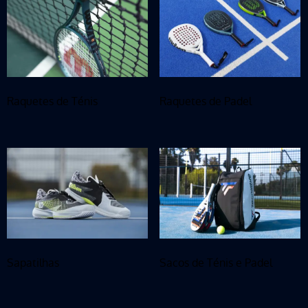
Raquetes de Ténis
Raquetes de Padel
Sapatilhas
Sacos de Ténis e Padel