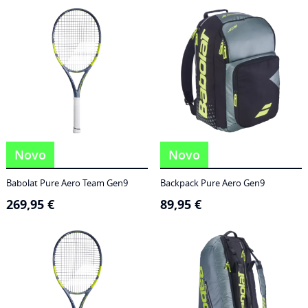
186,95 €
through
249,95 €
Novo
Novo
Babolat Pure Aero Team Gen9
Backpack Pure Aero Gen9
269,95
€
89,95
€