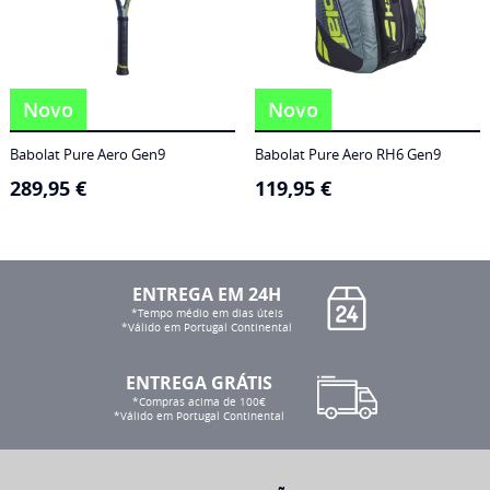
Novo
Novo
Babolat Pure Aero Gen9
Babolat Pure Aero RH6 Gen9
289,95
€
119,95
€
ENTREGA EM 24H
*Tempo médio em dias úteis
*Válido em Portugal Continental
ENTREGA GRÁTIS
*Compras acima de 100€
*Válido em Portugal Continental