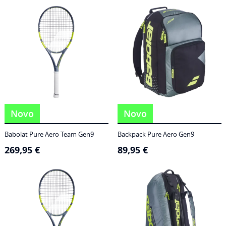
186,95 €
through
249,95 €
Novo
Novo
Babolat Pure Aero Team Gen9
Backpack Pure Aero Gen9
269,95
€
89,95
€