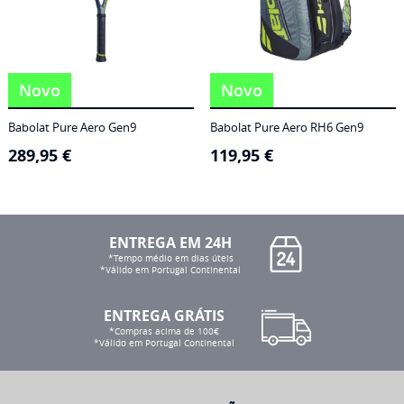
Novo
Novo
Babolat Pure Aero Gen9
Babolat Pure Aero RH6 Gen9
289,95
€
119,95
€
ENTREGA EM 24H
*Tempo médio em dias úteis
*Válido em Portugal Continental
ENTREGA GRÁTIS
*Compras acima de 100€
*Válido em Portugal Continental