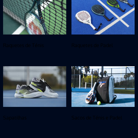
Raquetes de Ténis
Raquetes de Padel
Sapatilhas
Sacos de Ténis e Padel