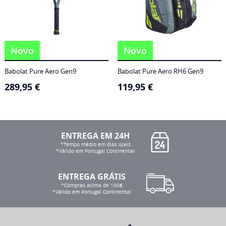
Novo
Novo
Babolat Pure Aero Gen9
Babolat Pure Aero RH6 Gen9
289,95
€
119,95
€
ENTREGA EM 24H
*Tempo médio em dias úteis
*Válido em Portugal Continental
ENTREGA GRÁTIS
*Compras acima de 100€
*Válido em Portugal Continental