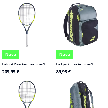
186,95 €
through
249,95 €
Novo
Novo
Babolat Pure Aero Team Gen9
Backpack Pure Aero Gen9
269,95
€
89,95
€