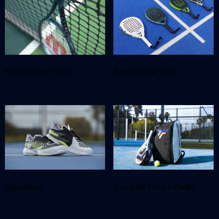
Raquetes de Ténis
Raquetes de Padel
Sapatilhas
Sacos de Ténis e Padel