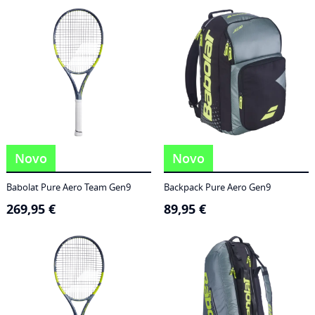
186,95 €
through
249,95 €
Novo
Novo
Babolat Pure Aero Team Gen9
Backpack Pure Aero Gen9
269,95
€
89,95
€