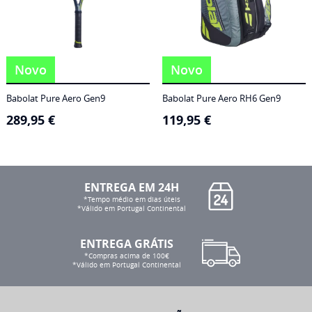
Novo
Novo
Babolat Pure Aero Gen9
Babolat Pure Aero RH6 Gen9
289,95
€
119,95
€
ENTREGA EM 24H
*Tempo médio em dias úteis
*Válido em Portugal Continental
ENTREGA GRÁTIS
*Compras acima de 100€
*Válido em Portugal Continental