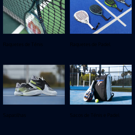
Raquetes de Ténis
Raquetes de Padel
Sapatilhas
Sacos de Ténis e Padel