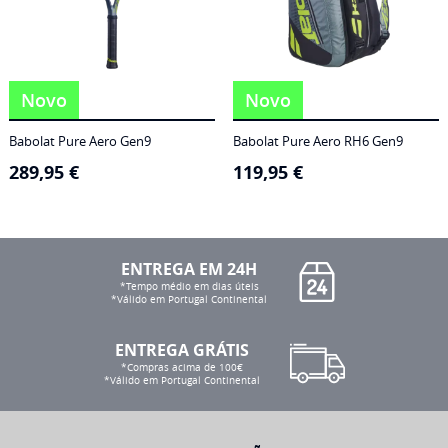
Novo
Novo
Babolat Pure Aero Gen9
Babolat Pure Aero RH6 Gen9
289,95
€
119,95
€
ENTREGA EM 24H
*Tempo médio em dias úteis
*Válido em Portugal Continental
ENTREGA GRÁTIS
*Compras acima de 100€
*Válido em Portugal Continental