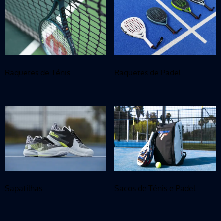
Raquetes de Ténis
Raquetes de Padel
Sapatilhas
Sacos de Ténis e Padel