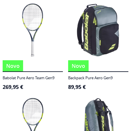
186,95 €
through
249,95 €
Novo
Novo
Babolat Pure Aero Team Gen9
Backpack Pure Aero Gen9
269,95
€
89,95
€