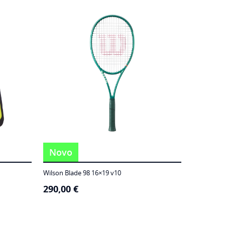
Novo
Wilson Blade 98 16×19 v10
290,00
€