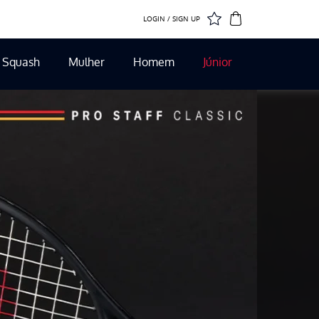
LOGIN / SIGN UP
Squash
Mulher
Homem
Júnior