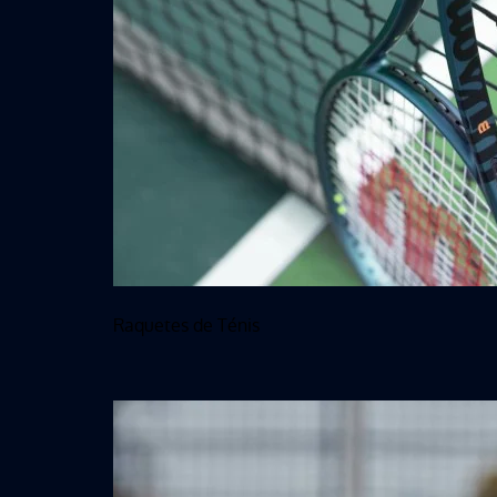
Raquetes de Ténis