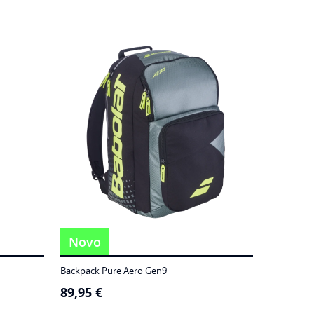
Novo
Backpack Pure Aero Gen9
89,95
€