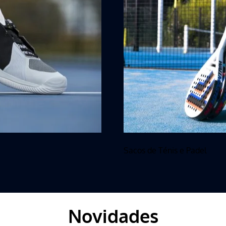
Sacos de Ténis e Padel
Novidades