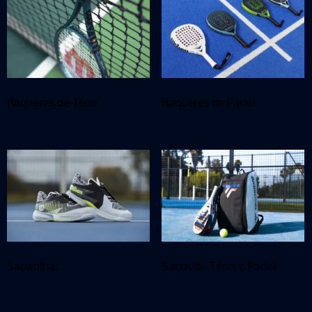
Raquetes de Ténis
Raquetes de Padel
Sapatilhas
Sacos de Ténis e Padel