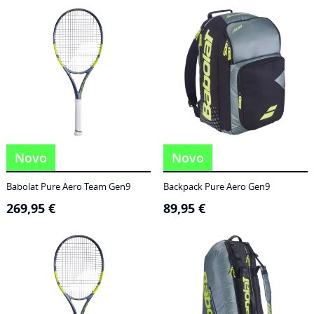
186,95 €
through
249,95 €
Novo
Novo
Babolat Pure Aero Team Gen9
Backpack Pure Aero Gen9
269,95
€
89,95
€