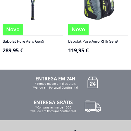
Novo
Novo
Babolat Pure Aero Gen9
Babolat Pure Aero RH6 Gen9
289,95
€
119,95
€
ENTREGA EM 24H
*Tempo médio em dias úteis
*Válido em Portugal Continental
ENTREGA GRÁTIS
*Compras acima de 100€
*Válido em Portugal Continental