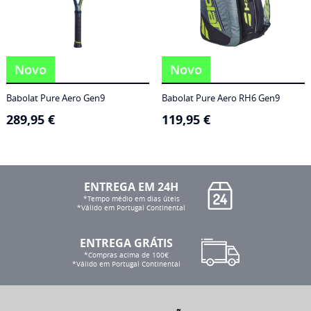
Novo
Novo
Babolat Pure Aero Gen9
Babolat Pure Aero RH6 Gen9
289,95
€
119,95
€
ENTREGA EM 24H
*Tempo médio em dias úteis
*Válido em Portugal Continental
ENTREGA GRÁTIS
*Compras acima de 100€
*Válido em Portugal Continental