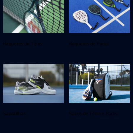
Raquetes de Ténis
Raquetes de Padel
Sapatilhas
Sacos de Ténis e Padel