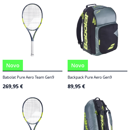
186,95 €
through
249,95 €
Novo
Novo
Babolat Pure Aero Team Gen9
Backpack Pure Aero Gen9
269,95
€
89,95
€