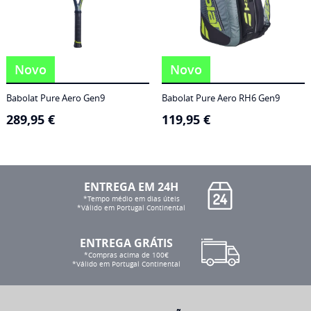
Novo
Novo
Babolat Pure Aero Gen9
Babolat Pure Aero RH6 Gen9
289,95
€
119,95
€
ENTREGA EM 24H
*Tempo médio em dias úteis
*Válido em Portugal Continental
ENTREGA GRÁTIS
*Compras acima de 100€
*Válido em Portugal Continental