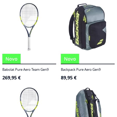
186,95 €
through
249,95 €
Novo
Novo
Babolat Pure Aero Team Gen9
Backpack Pure Aero Gen9
269,95
€
89,95
€