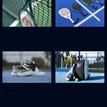
Raquetes de Ténis
Raquetes de Padel
Sapatilhas
Sacos de Ténis e Padel