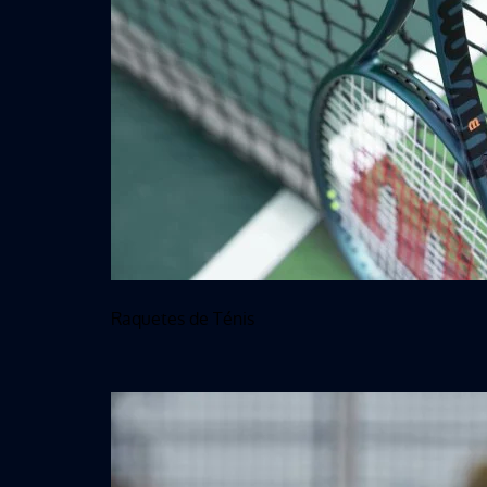
Raquetes de Ténis