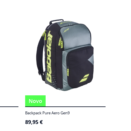
Novo
Backpack Pure Aero Gen9
89,95
€