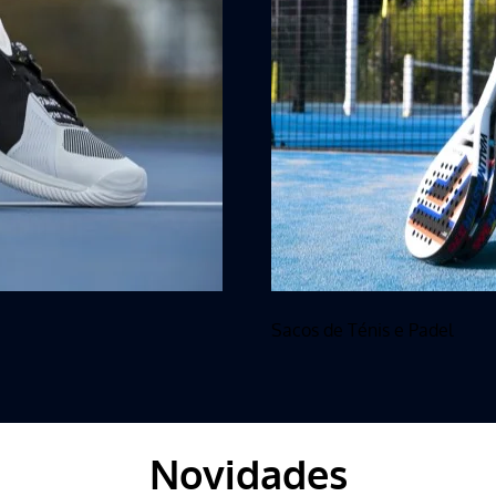
Sacos de Ténis e Padel
Novidades