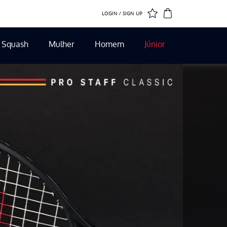
LOGIN / SIGN UP
Squash
Mulher
Homem
Júnior