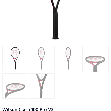
Wilson Clash 100 Pro V3