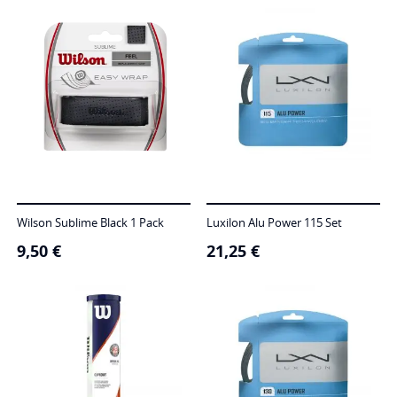
Wilson Sublime Black 1 Pack
Luxilon Alu Power 115 Set
9,50
€
21,25
€