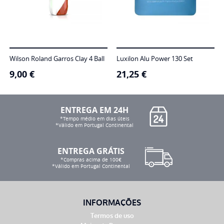
Wilson Roland Garros Clay 4 Ball
Luxilon Alu Power 130 Set
9,00
€
21,25
€
ENTREGA EM 24H
*Tempo médio em dias úteis
*Válido em Portugal Continental
ENTREGA GRÁTIS
*Compras acima de 100€
*Válido em Portugal Continental
INFORMAÇÕES
Termos de uso