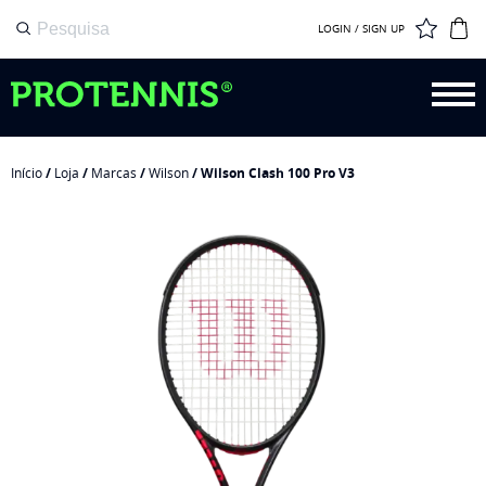
LOGIN / SIGN UP
Início
/
Loja
/
Marcas
/
Wilson
/ Wilson Clash 100 Pro V3