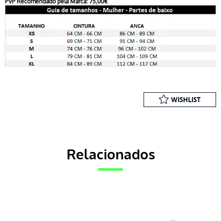
PVP Recomendado pela Marca: 75,00€
WISHLIST
Relacionados