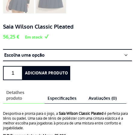
Saia Wilson Classic Pleated
56,25
€
Em stock
Quantidade
ADICIONAR PRODUTO
de
Saia
Wilson
Detalhes
Classic
produto
Especificações
Avaliações (0)
Pleated
Desportiva e pronta para o jogo, a
Saia Wilson Classic Pleated
é perfeita para
ténis ou padel. Uma saia de ténis de poliéster com uma cintura elástica é a
melhor escolha para jogadoras à procura de uma mistura entre conforto e
jogabilidade.