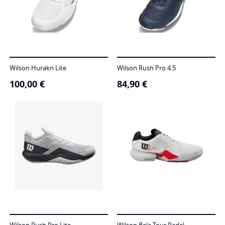
Wilson Hurakn Lite
Wilson Rush Pro 4.5
100,00
€
84,90
€