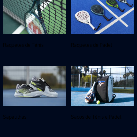
Raquetes de Ténis
Raquetes de Padel
Sapatilhas
Sacos de Ténis e Padel