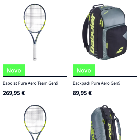
186,95 €
through
249,95 €
Novo
Novo
Babolat Pure Aero Team Gen9
Backpack Pure Aero Gen9
269,95
€
89,95
€