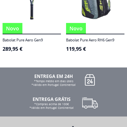
Novo
Novo
Babolat Pure Aero Gen9
Babolat Pure Aero RH6 Gen9
289,95
€
119,95
€
ENTREGA EM 24H
*Tempo médio em dias úteis
*Válido em Portugal Continental
ENTREGA GRÁTIS
*Compras acima de 100€
*Válido em Portugal Continental