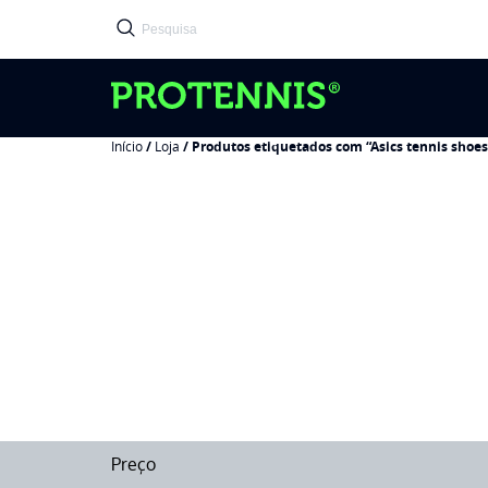
Início
/
Loja
/ Produtos etiquetados com “Asics tennis shoes
Preço