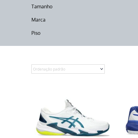
Tamanho
Marca
Piso