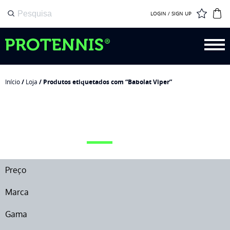
LOGIN / SIGN UP
Início
/
Loja
/ Produtos etiquetados com “Babolat Viper”
BABOLAT VIPER
Preço
Marca
Gama