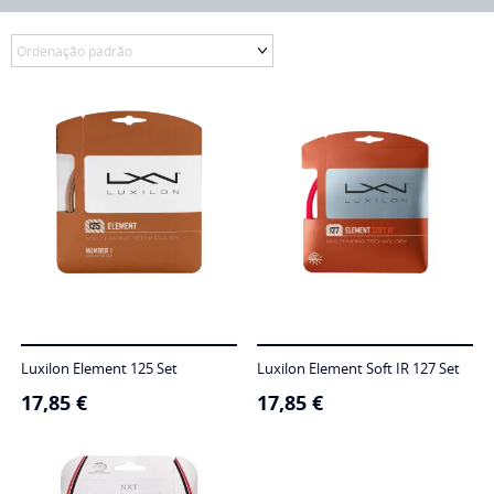
Luxilon Element 125 Set
Luxilon Element Soft IR 127 Set
17,85
€
17,85
€