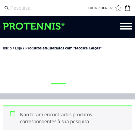
LOGIN / SIGN UP
Início
/
Loja
/ Produtos etiquetados com “lacoste Calças”
LACOSTE CALÇAS
Não foram encontrados produtos
correspondentes à sua pesquisa.