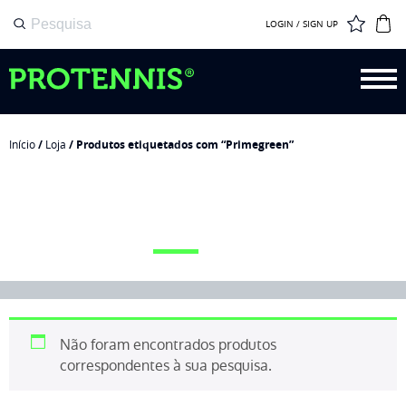
LOGIN / SIGN UP
Início
/
Loja
/ Produtos etiquetados com “Primegreen”
PRIMEGREEN
Não foram encontrados produtos
correspondentes à sua pesquisa.